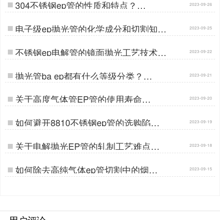
304不锈钢ep管的性质和特点？…
2023-09-26
电子级ep抛光管的化学成分和切割知
2023-09-25
识？…
不锈钢ep电解管的镜面抛光工艺技术…
2023-09-22
抛光管ba ep都有什么等级分类？…
2023-09-21
关于高度气体管EP管的使用寿命…
2023-09-20
如何避开8810不锈钢ep管的选购陷
2023-09-19
阱?…
关于电解抛光EP管的轧制工艺难点…
2023-09-18
如何除去高纯气体ep管切割中的烟
2023-09-15
尘？…
用户评论