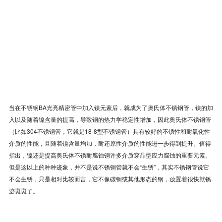
当在不锈钢BA光亮精密管中加入镍元素后，就成为了奥氏体不锈钢管，镍的加
入以及随着镍含量的提高，导致钢的热力学稳定性增加，因此奥氏体不锈钢管
（比如304不锈钢管，它就是18-8型不锈钢管）具有较好的不锈性和耐氧化性
介质的性能，且随着镍含量增加，耐还原性介质的性能进一步得到提升。值得
指出，镍还是提高奥氏体不锈耐腐蚀钢许多介质穿晶型应力腐蚀的重要元素。
但是这以上的种种迹象，并不是说不锈钢管就不会“生锈”，其实不锈钢管说它
不会生锈，只是相对比较而言，它不像碳钢或其他形态的钢，放置着很快就锈
迹斑斑了。