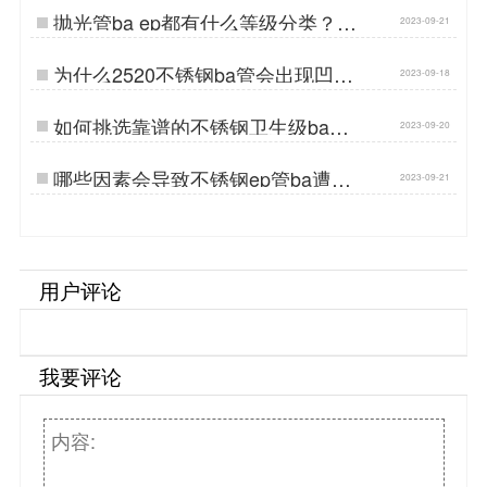
抛光管ba ep都有什么等级分类？…
2023-09-21
为什么2520不锈钢ba管会出现凹扁
2023-09-18
的情况…
如何挑选靠谱的不锈钢卫生级ba
2023-09-20
管？…
哪些因素会导致不锈钢ep管ba遭到
2023-09-21
腐蚀？…
用户评论
我要评论