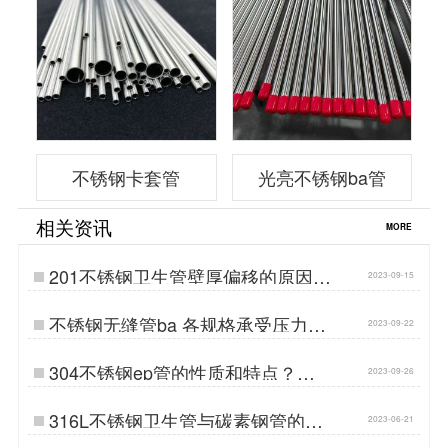
不锈钢卡套管
光亮不锈钢ba管
相关资讯
MORE
201不锈钢卫生管壁厚偏移的原因…
2023-09-15
不锈钢无缝管ba 各规格承受压力等
2023-09-22
级型号图标…
304不锈钢ep管的性质和特点？…
2023-09-26
316L不锈钢卫生管与碳素钢管的差
2023-06-21
别？…