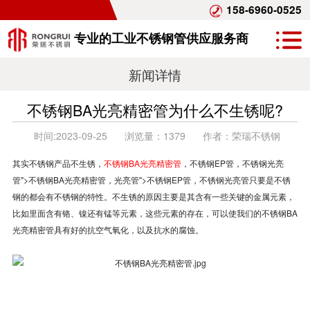
158-6960-0525
专业的工业不锈钢管供应服务商
新闻详情
不锈钢BA光亮精密管为什么不生锈呢?
时间:
2023-09-25
浏览量：
1379
作者：
荣瑞不锈钢
其实不锈钢产品不生锈，
不锈钢BA光亮精密管
，不锈钢EP管，不锈钢光亮
管">不锈钢BA光亮精密管，光亮管">不锈钢EP管，不锈钢光亮管只要是不锈
钢的都会有不锈钢的特性。不生锈的原因主要是其含有一些关键的金属元素，
比如里面含有铬、镍还有锰等元素，这些元素的存在，可以使我们的不锈钢BA
光亮精密管具有好的抗空气氧化，以及抗水的腐蚀。